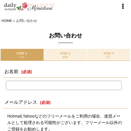
HOME
>
お問い合わせ
お問い合わせ
STEP 1
STEP 2
STEP 3
入力
確認
完了
お名前
[
必須
]
メールアドレス
[
必須
]
Hotmail,Yahooなどのフリーメールをご利用の場合、迷惑メー
ルとして処理される可能性がございます。フリーメール以外の
ご登録をお勧めします。