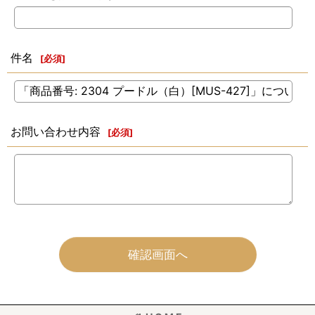
件名
[
必須
]
お問い合わせ内容
[
必須
]
確認画面へ