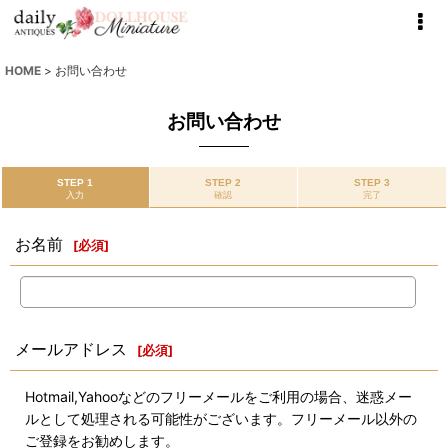
HOME
>
お問い合わせ
お問い合わせ
STEP 1
STEP 2
STEP 3
入力
確認
完了
お名前
[
必須
]
メールアドレス
[
必須
]
Hotmail,Yahooなどのフリーメールをご利用の場合、迷惑メー
ルとして処理される可能性がございます。フリーメール以外の
ご登録をお勧めします。