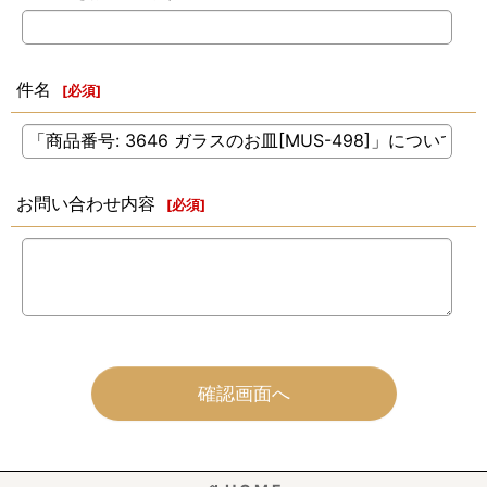
件名
[
必須
]
お問い合わせ内容
[
必須
]
確認画面へ