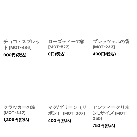
チョコ・スプレッ
ローズティーの箱
プレッツェルの袋
ド
[
MOT-527
]
[
MOT-233
]
[
MOT-486
]
0
円
(税込)
400
円
(税込)
900
円
(税込)
クラッカーの箱
マグ/グリーン（リ
アンティークリネ
[
MOT-347
]
ボン）
ンLサイズ
[
MOT-667
]
[
MOT-
350
]
1,300
円
(税込)
400
円
(税込)
750
円
(税込)