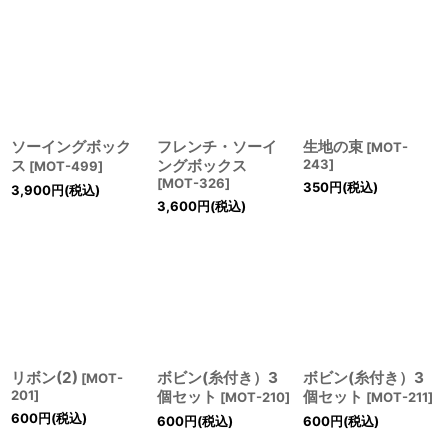
ソーイングボック
フレンチ・ソーイ
生地の束
[
MOT-
ス
ングボックス
243
]
[
MOT-499
]
[
MOT-326
]
350
円
(税込)
3,900
円
(税込)
3,600
円
(税込)
リボン(2)
ボビン(糸付き）3
ボビン(糸付き）3
[
MOT-
201
]
個セット
個セット
[
MOT-210
]
[
MOT-211
]
600
円
(税込)
600
円
(税込)
600
円
(税込)