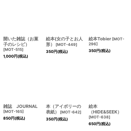
開いた雑誌（お菓
絵本(女の子とお人
絵本Tobier
[
MOT-
子のレシピ）
形）
296
]
[
MOT-449
]
[
MOT-515
]
350
円
(税込)
350
円
(税込)
1,000
円
(税込)
雑誌 JOURNAL
本（アイボリーの
絵本
[
MOT-165
]
表紙）
（HIDE&SEEK）
[
MOT-642
]
[
MOT-638
]
850
円
(税込)
350
円
(税込)
650
円
(税込)