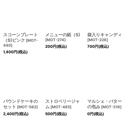
スコーンプレート
メニューの紙（S)
袋入りキャンディ
（S)ピンク
[
MOT-274
]
[
MOT-226
]
[
MOT-
440
]
200
円
(税込)
700
円
(税込)
1,400
円
(税込)
パウンドケーキの
ストロベリージャ
マルシェ・バター
セット
ム
の包み
[
MOT-582
]
[
MOT-485
]
[
MOT-316
]
2,400
円
(税込)
500
円
(税込)
0
円
(税込)