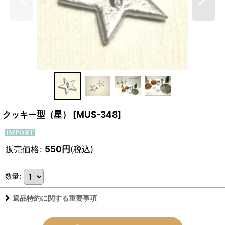
クッキー型（星）
[
MUS-348
]
販売価格
:
550
円
(税込)
数量
:
返品特約に関する重要事項