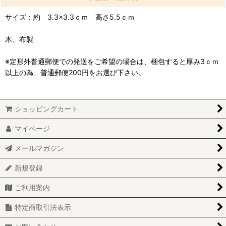
サイズ：約 3.3×3.3ｃｍ 高さ5.5ｃｍ
木、布製
※定形外普通郵便での発送をご希望の場合は、梱包すると厚み3ｃｍ
以上の為、普通郵便200円をお選び下さい。
ショッピングカート
マイページ
メールマガジン
新規登録
ご利用案内
特定商取引法表示