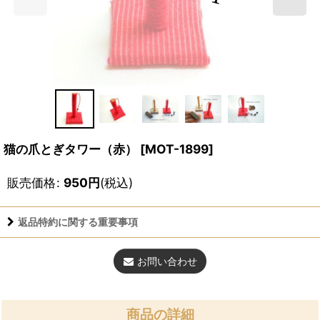
猫の爪とぎタワー（赤）
[
MOT-1899
]
販売価格
:
950
円
(税込)
返品特約に関する重要事項
お問い合わせ
商品の詳細