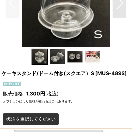
ケーキスタンド/ドーム付き(スクエア）S
[
MUS-489S
]
販売価格
:
1,300
円
(税込)
オプションにより価格が変わる場合もあります。
状態
を選択してください