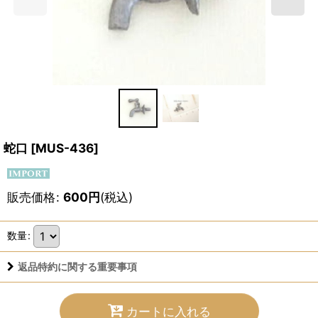
蛇口
[
MUS-436
]
販売価格
:
600
円
(税込)
数量
:
返品特約に関する重要事項
カートに入れる