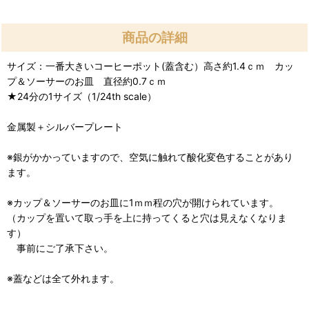
商品の詳細
サイズ：一番大きいコーヒーポット(蓋含む）高さ約1.4ｃｍ カッ
プ＆ソーサーのお皿 直径約0.7ｃｍ
★24分の1サイズ（1/24th scale）
金属製＋シルバープレート
※銀がかかっていますので、空気に触れて酸化変色することがあり
ます。
※カップ＆ソーサーのお皿に1ｍｍ程の穴が開けられています。
（カップを置いて取っ手を上に持ってくると穴は見えなくなりま
す）
事前にご了承下さい。
※蓋などは全て外れます。