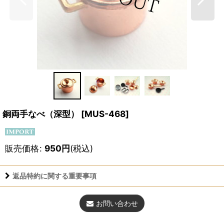
銅両手なべ（深型）
[
MUS-468
]
販売価格
:
950
円
(税込)
返品特約に関する重要事項
お問い合わせ