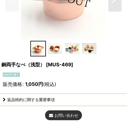
銅両手なべ（浅型）
[
MUS-469
]
販売価格
:
1,050
円
(税込)
返品特約に関する重要事項
お問い合わせ