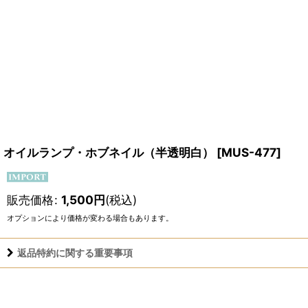
オイルランプ・ホブネイル（半透明白）
[
MUS-477
]
販売価格
:
1,500
円
(税込)
オプションにより価格が変わる場合もあります。
返品特約に関する重要事項