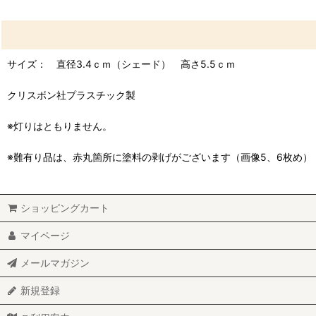
サイズ： 直径3.4ｃｍ（シェード） 高さ5.5ｃｍ
クリスボン社プラスチック製
※灯りはともりません。
※難有り品は、赤丸箇所に塗料の剥げがございます（画像5、6枚め）
ショッピングカート
マイページ
メールマガジン
新規登録