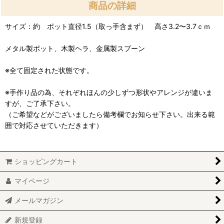
商品の詳細
サイズ：約 ポット直径1.5（取っ手含まず） 高さ3.2〜3.7ｃｍ
メタル製ポット、木製ヘラ、金属製スプーン
※全て固定された状態です。
※手作り品の為、それぞれほんの少しずつ形状やアレンジが違いま
すが、ご了承下さい。
（ご希望などがございましたら備考欄でお知らせ下さい。出来る範
囲で対応させていただきます）
ショッピングカート
マイページ
メールマガジン
新規登録