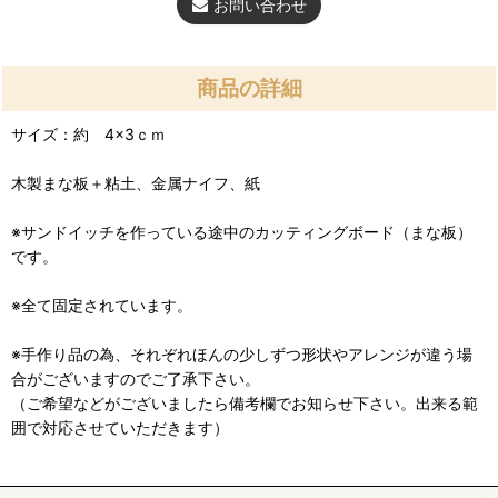
お問い合わせ
商品の詳細
サイズ：約 4×3ｃｍ
木製まな板＋粘土、金属ナイフ、紙
※サンドイッチを作っている途中のカッティングボード（まな板）
です。
※全て固定されています。
※手作り品の為、それぞれほんの少しずつ形状やアレンジが違う場
合がございますのでご了承下さい。
（ご希望などがございましたら備考欄でお知らせ下さい。出来る範
囲で対応させていただきます）