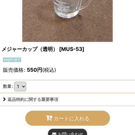
メジャーカップ（透明）
[
MUS-53
]
販売価格
:
550
円
(税込)
数量
:
返品特約に関する重要事項
カートに入れる
お問い合わせ