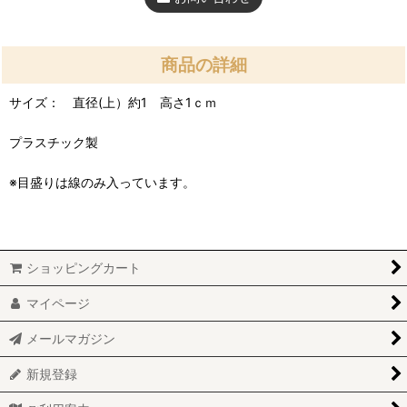
商品の詳細
サイズ： 直径(上）約1 高さ1ｃｍ
プラスチック製
※目盛りは線のみ入っています。
ショッピングカート
マイページ
メールマガジン
新規登録