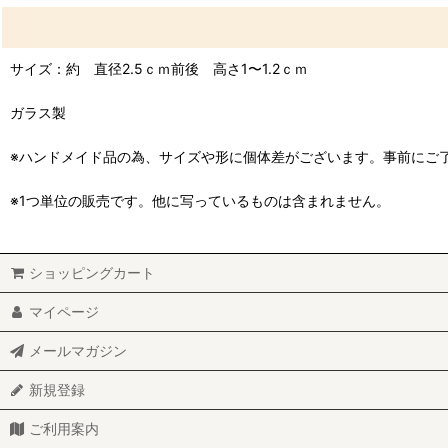
サイズ：約 直径2.5ｃｍ前後 高さ1〜1.2ｃｍ
ガラス製
※ハンドメイド品の為、サイズや形に個体差がございます。事前にご
※1つ単位の販売です。他に写っているものは含まれません。
ショッピングカート
マイページ
メールマガジン
新規登録
ご利用案内