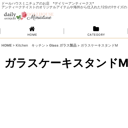
ドールハウスミニチュアのお店 *デイリーアンティークス*
アンティークテイストのオリジナルアイテムや海外から仕入れた12分の1サイズ
H O M E
C A T E G O R Y
HOME
>
Kitchen キッチン
>
Glass ガラス製品
>
ガラスケーキスタンドM
ガラスケーキスタンド