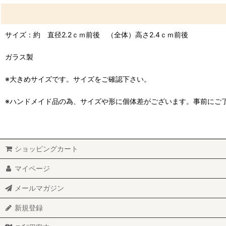
サイズ：約 直径2.2ｃｍ前後 （全体）高さ2.4ｃｍ前後
ガラス製
※大きめサイズです。サイズをご確認下さい。
※ハンドメイド品の為、サイズや形に個体差がございます。事前にご
ショッピングカート
マイページ
メールマガジン
新規登録