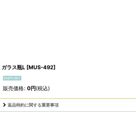
ガラス瓶L
[
MUS-492
]
販売価格
:
0
円
(税込)
返品特約に関する重要事項