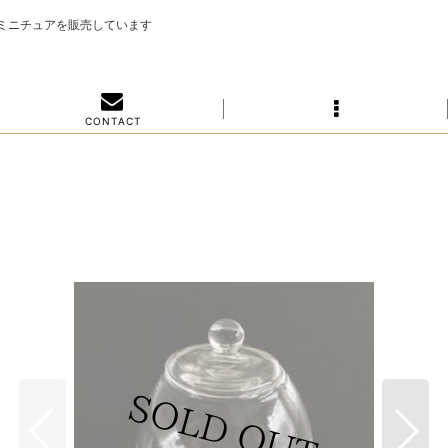
のミニチュアを販売しています
C O N T A C T