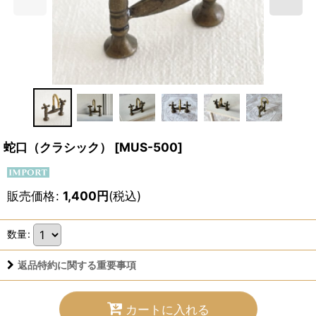
蛇口（クラシック）
[
MUS-500
]
販売価格
:
1,400
円
(税込)
数量
:
返品特約に関する重要事項
カートに入れる