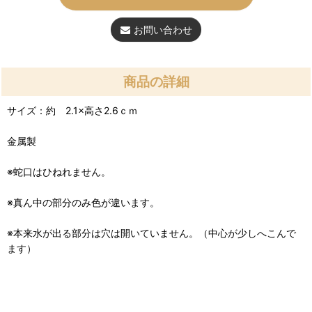
お問い合わせ
商品の詳細
サイズ：約 2.1×高さ2.6ｃｍ
金属製
※蛇口はひねれません。
※真ん中の部分のみ色が違います。
※本来水が出る部分は穴は開いていません。（中心が少しへこんで
ます）