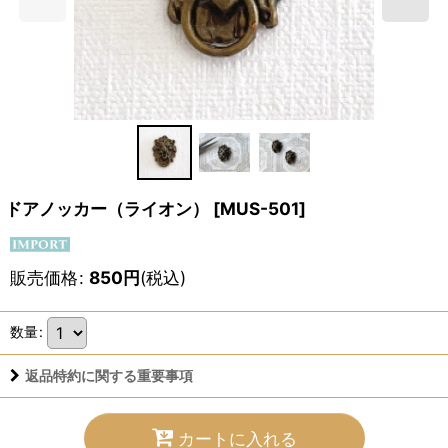
ドアノッカー（ライオン）
[
MUS-501
]
販売価格
:
850
円
(税込)
数量
:
返品特約に関する重要事項
カートに入れる