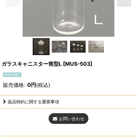
ガラスキャニスター筒型L
[
MUS-503
]
販売価格
:
0
円
(税込)
返品特約に関する重要事項
お問い合わせ