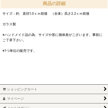
商品の詳細
サイズ：約 直径1.0ｃｍ前後 （全体）高さ2.2ｃｍ前後
ガラス製
※ハンドメイド品の為、サイズや形に個体差がございます。事前に
ご了承下さい。
※1つ単位の販売です。
ショッピングカート
マイページ
メールマガジン