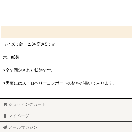
サイズ：約 2.8×高さ5ｃｍ
木、紙製
※全て固定された状態です。
※黒板にはストロベリーコンポートの材料が書いてあります。
ショッピングカート
マイページ
メールマガジン