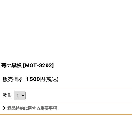
苺の黒板
[
MOT-3292
]
販売価格
:
1,500
円
(税込)
数量
:
返品特約に関する重要事項