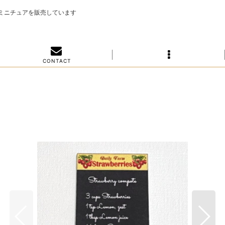
のミニチュアを販売しています
C O N T A C T