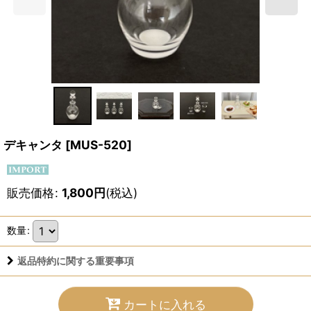
デキャンタ
[
MUS-520
]
販売価格
:
1,800
円
(税込)
数量
:
返品特約に関する重要事項
カートに入れる