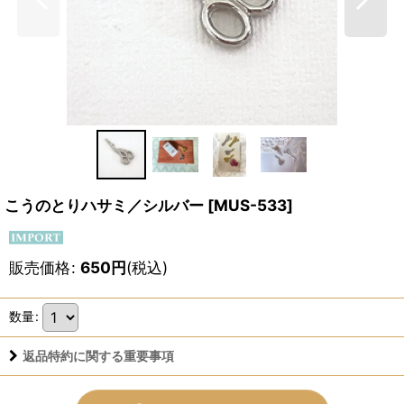
こうのとりハサミ／シルバー
[
MUS-533
]
販売価格
:
650
円
(税込)
数量
:
返品特約に関する重要事項