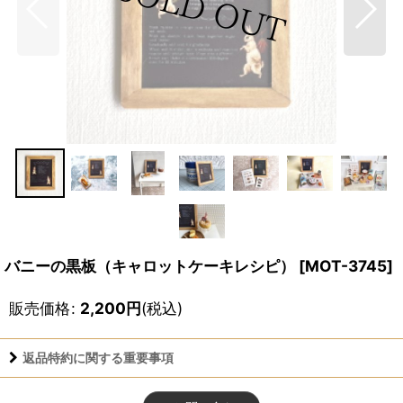
バニーの黒板（キャロットケーキレシピ）
[
MOT-3745
]
販売価格
:
2,200
円
(税込)
返品特約に関する重要事項