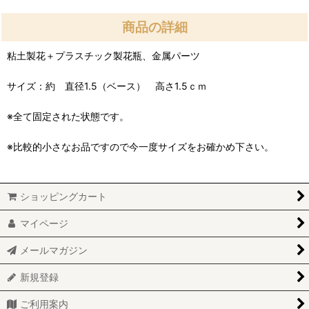
商品の詳細
粘土製花＋プラスチック製花瓶、金属パーツ
サイズ：約 直径1.5（ベース） 高さ1.5ｃｍ
※全て固定された状態です。
※比較的小さなお品ですので今一度サイズをお確かめ下さい。
ショッピングカート
マイページ
メールマガジン
新規登録
ご利用案内