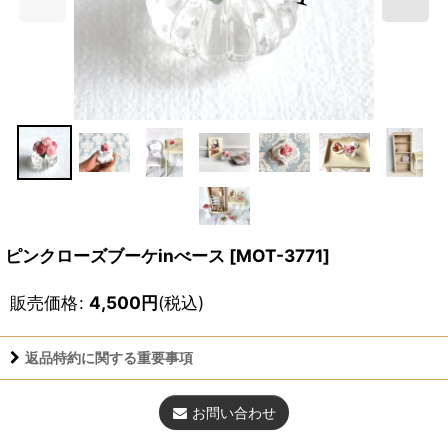
ピンクローズブーケinべース
[
MOT-3771
]
販売価格
:
4,500
円
(税込)
返品特約に関する重要事項
お問い合わせ