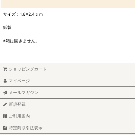
サイズ：1.8×2.4ｃｍ
紙製
※箱は開きません。
ショッピングカート
マイページ
メールマガジン
新規登録
ご利用案内
特定商取引法表示