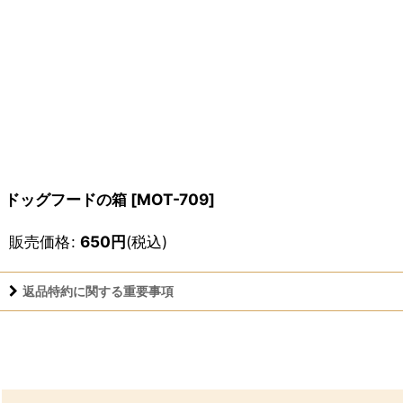
ドッグフードの箱
[
MOT-709
]
販売価格
:
650
円
(税込)
返品特約に関する重要事項