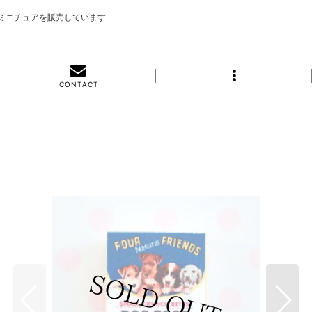
のミニチュアを販売しています
C O N T A C T