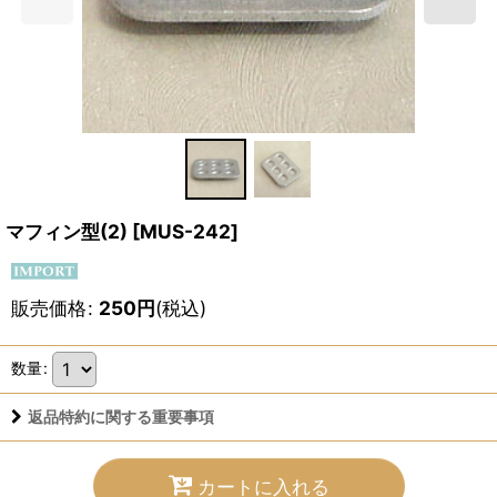
マフィン型(2)
[
MUS-242
]
販売価格
:
250
円
(税込)
数量
:
返品特約に関する重要事項
カートに入れる