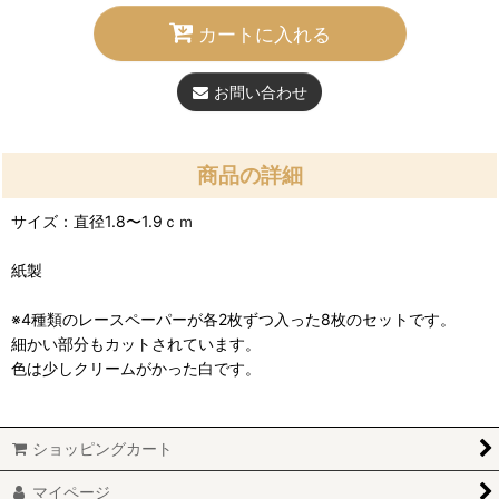
カートに入れる
お問い合わせ
商品の詳細
サイズ：直径1.8〜1.9ｃｍ
紙製
※4種類のレースペーパーが各2枚ずつ入った8枚のセットです。
細かい部分もカットされています。
色は少しクリームがかった白です。
ショッピングカート
マイページ