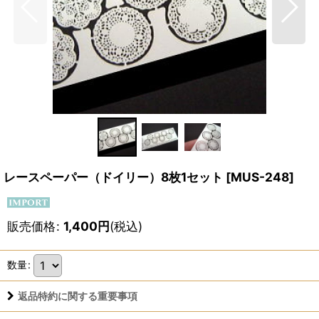
レースペーパー（ドイリー）8枚1セット
[
MUS-248
]
販売価格
:
1,400
円
(税込)
数量
:
返品特約に関する重要事項