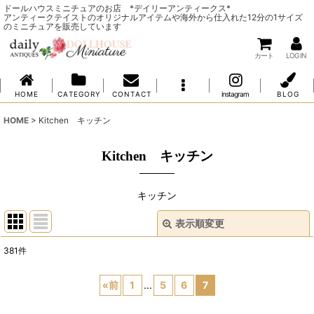
ドールハウスミニチュアのお店 *デイリーアンティークス*
アンティークテイストのオリジナルアイテムや海外から仕入れた12分の1サイズ
のミニチュアを販売しています
カート
LOG IN
H O M E
C A T E G O R Y
C O N T A C T
instagram
B L O G
HOME
>
Kitchen キッチン
Kitchen キッチン
キッチン
表示順変更
閉じる
381
件
サブカテゴリ
:
«
前
1
...
5
6
7
表示数
: