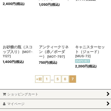
2,400
円
(税込)
1,050
円
(税込)
お砂糖の瓶（スコ
アンティークリネ
キャニスターセッ
ップ入り）
ン（赤／ボーダ
ト（ジェード）
[
MOT-
1127
]
ー）
[
MUS-72
]
[
MOT-797
]
1,400
円
(税込)
750
円
(税込)
2,200
円
(税込)
«
前
1
...
5
6
7
ショッピングカート
マイページ