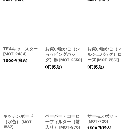
TEAキャニスター
お買い物かご（シ
お買い物かご（マ
[
MOT-2434
]
ョッピングバッ
ルシェバッグ）ロ
グ）麻
ーズ
[
MOT-2550
]
[
MOT-2551
]
1,000
円
(税込)
0
円
(税込)
0
円
(税込)
キッチンボード
ペーパー・コーヒ
サーモスポット
（水色）
ーフィルター（箱
[
MOT-720
]
[
MOT-
1537
]
入り）
[
MOT-870
]
1,500
円
(税込)