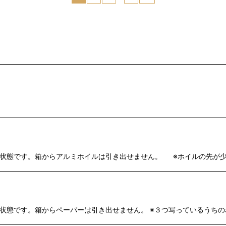
絞り込む
定された状態です。箱からアルミホイルは引き出せません。 ※ホイルの先
された状態です。箱からペーパーは引き出せません。 ※３つ写っているうち