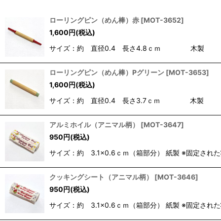
表示数
:
ローリングピン（めん棒）赤
[
MOT-3652
]
1,600
円
(税込)
並び順
:
サイズ：約 直径0.4 長さ4.8ｃｍ 木製
ローリングピン（めん棒）Pグリーン
[
MOT-3653
]
1,600
円
(税込)
サイズ：約 直径0.4 長さ3.7ｃｍ 木製
アルミホイル（アニマル柄）
[
MOT-3647
]
950
円
(税込)
サイズ：約 3.1×0.6ｃｍ（箱部分） 紙製 ※固
クッキングシート（アニマル柄）
[
MOT-3646
]
950
円
(税込)
サイズ：約 3.1×0.6ｃｍ（箱部分） 紙製 ※固定