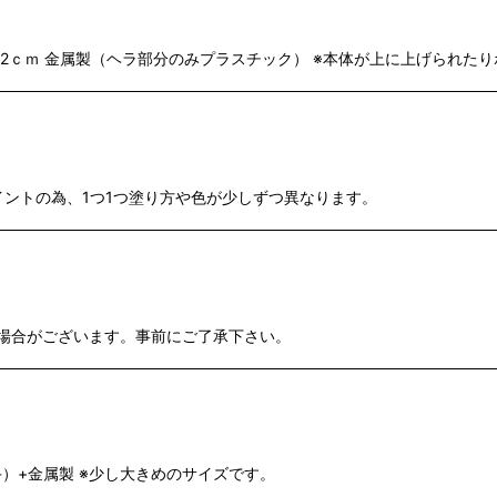
/直径2ｃｍ 金属製（ヘラ部分のみプラスチック） ※本体が上に上げられ
ペイントの為、1つ1つ塗り方や色が少しずつ異なります。
ある場合がございます。事前にご了承下さい。
ち手）+金属製 ※少し大きめのサイズです。