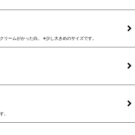
色はクリームがかった白。 ※少し大きめのサイズです。
です。