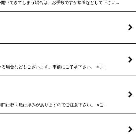
。 ※開いてきてしまう場合は、お手数ですが接着などして下さい…
いる場合などもございます。事前にご了承下さい。 ※手…
間口は狭く瓶は厚みがありますのでご注意下さい。 ※こ…