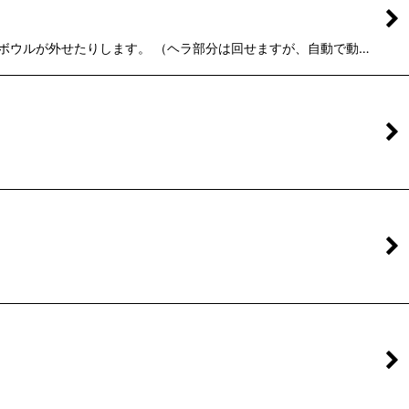
たりボウルが外せたりします。 （ヘラ部分は回せますが、自動で動…