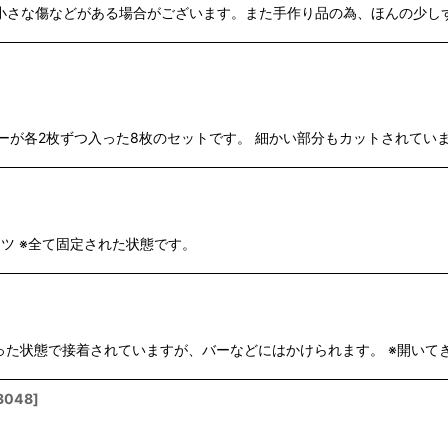
小さな傷などがある場合がございます。また手作り品の為、ほんの少しず
ペーパーが各2枚ずつ入った8枚のセットです。 細かい部分もカットされて
ーツ ※全て固定された状態です。
製 ※折った状態で接着されていますが、バーなどにはかけられます。 ※開
3048
]