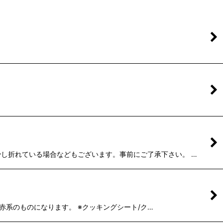
が少し折れている場合などもございます。事前にご了承下さい。 …
の赤系のものになります。 ※クッキングシート/ク…