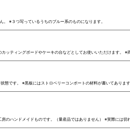
いません。 ※３つ写っているうちのブルー系のものになります。
小さめのカッティングボードやケーキの台などとしてお使いいただけます。
れた状態です。 ※黒板にはストロベリーコンポートの材料が書いてありま
カの工房のハンドメイドものです。（量産品ではありません） ※実際には切