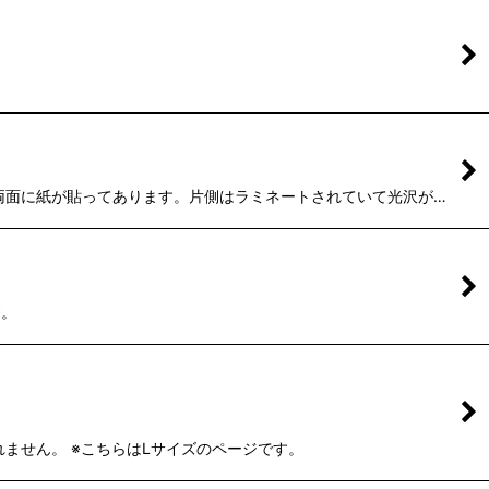
 ※両面に紙が貼ってあります。片側はラミネートされていて光沢が…
す。
れません。 ※こちらはLサイズのページです。