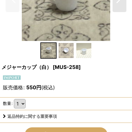
メジャーカップ（白）
[
MUS-258
]
販売価格
:
550
円
(税込)
数量
:
返品特約に関する重要事項