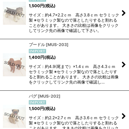
1,500
円
(税込)
サイズ：約4.7×2.2ｃｍ 高さ3.8ｃｍ セラミック
製 ※セラミック製なので落としたりすると割れる
ことがあります。 大きさの比較は画像をクリック
してリンク先の画像で確認して下さい。
プードル
[
MUS-203
]
1,400
円
(税込)
サイズ：約4.9(尾まで）×1.4ｃｍ 高さ4.3ｃｍ
セラミック製 ※セラミック製なので落としたりす
ると割れることがあります。 大きさの比較は画像
をクリックしてリンク先の画像で確認し…
パグ
[
MUS-202
]
1,500
円
(税込)
サイズ：約2.2×2.7ｃｍ 高さ3.6ｃｍ セラミック
製 ※セラミック製なので落としたりすると割れる
ことがあります。 大きさの比較は画像をクリック