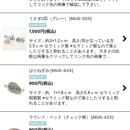
してリンク先の画像で確認して下さい。
うさぎ2匹（グレー）
[
MUS-205
]
1,500
円
(税込)
サイズ：約3×1.2ｃｍ 高さ/耳が立っている方
2.5ｃｍ セラミック製 ※セラミック製なので落と
したりすると割れることがあります。 大きさの比
較は画像をクリックしてリンク先の画像で…
はりねずみ
[
MUS-424
]
900
円
(税込)
サイズ：約 1×1.8ｃｍ 高さ0.8ｃｍ セラミック
樹脂製 ※セラミック製なので落としたりすると割
れることがあります。
ラウンド・ベッド（チェック柄）
[
MUS-422
]
900
円
(税込)