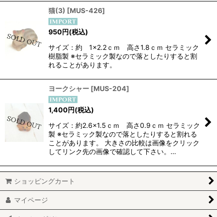
猫(3)
[
MUS-426
]
950
円
(税込)
サイズ：約 1×2.2ｃｍ 高さ1.8ｃｍ セラミック
樹脂製 ※セラミック製なので落としたりすると割
れることがあります。
ヨークシャー
[
MUS-204
]
1,400
円
(税込)
サイズ：約2.6×1.5ｃｍ 高さ0.9ｃｍ セラミック
製 ※セラミック製なので落としたりすると割れる
ことがあります。 大きさの比較は画像をクリック
してリンク先の画像で確認して下さい。…
ショッピングカート
マイページ