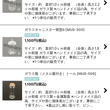
サイズ：約 直径1.0ｃｍ前後 （全体）高さ2.2
ｃｍ前後 ガラス製 ※ハンドメイド品の為、サイズ
や形に個体差がございます。事前にご了承下さ
い。 ※1つ単位の販売です。
ガラスキャニスター筒型S
[
MUS-505
]
1,100
円
(税込)
サイズ：約 直径1.0ｃｍ前後 （全体）高さ1.9
ｃｍ前後 ガラス製 ※ハンドメイド品の為、サイズ
や形に個体差がございます。事前にご了承下さ
い。 ※1つ単位の販売です。
ガラス瓶（メタル蓋付き）トール
[
MUS-506
]
1,100
円
(税込)
サイズ：約 直径1.0ｃｍ前後 （全体）高さ3.1
ｃｍ前後 ガラス製＋金属製蓋 ※ハンドメイド品の
為、サイズや形に個体差がございます。事前にご
了承下さい。 ※蓋は少し粗い造りで、ビン…