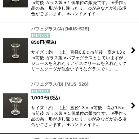
ｍ前後 ガラス製 ※１個単位の販売です。 ※手作り
品の為、形が少し違ったり、ゆがみなどがある場
合がございます。 ※ハンドメイド…
パフェグラス(A)
[
MUS-525
]
850
円
(税込)
サイズ：約 （上）直径0.8ｃｍ前後 高さ1.3ｃ
ｍ前後 ガラス製 ※パフェグラスとしていますが、
ジュースを入れたりアイスクリームを入れたりク
リームソーダが似合いそうなグラスです。 …
パフェグラス(B)
[
MUS-526
]
1,000
円
(税込)
サイズ：約 （上）直径1.3ｃｍ前後 高さ1.5ｃ
ｍ前後 ガラス製 ※１個単位の販売です。 ※手作り
品の為、形が少し違ったり、ゆがみなどがある場
合がございます。 ※ハンドメイド…