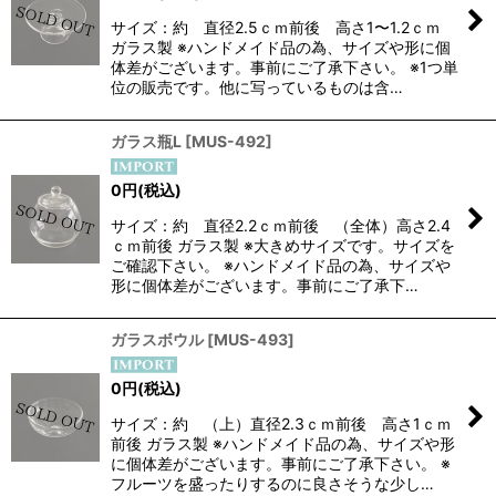
サイズ：約 直径2.5ｃｍ前後 高さ1〜1.2ｃｍ
ガラス製 ※ハンドメイド品の為、サイズや形に個
体差がございます。事前にご了承下さい。 ※1つ単
位の販売です。他に写っているものは含…
ガラス瓶L
[
MUS-492
]
0
円
(税込)
サイズ：約 直径2.2ｃｍ前後 （全体）高さ2.4
ｃｍ前後 ガラス製 ※大きめサイズです。サイズを
ご確認下さい。 ※ハンドメイド品の為、サイズや
形に個体差がございます。事前にご了承下…
ガラスボウル
[
MUS-493
]
0
円
(税込)
サイズ：約 （上）直径2.3ｃｍ前後 高さ1ｃｍ
前後 ガラス製 ※ハンドメイド品の為、サイズや形
に個体差がございます。事前にご了承下さい。 ※
フルーツを盛ったりするのに良さそうな少し…