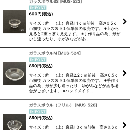
ガラスボウルSS
[
MUS-523
]
600
円
(税込)
サイズ：約 （上）直径1.1ｃｍ前後 高さ0.5ｃ
ｍ前後 ガラス製 ※１個単位の販売です。 ※上から
見ると2重っぽく見えます。 ※手作り品の為、形が
少し違ったり、ゆがみなどがあ…
ガラスボウルM
[
MUS-524
]
850
円
(税込)
サイズ：約 （上）直径2.2ｃｍ前後 高さ0.5ｃ
ｍ前後 ガラス製 ※１個単位の販売です。 ※手作り
品の為、形が少し違ったり、ゆがみなどがある場
合がございます。 ※ハンドメイド…
ガラスボウル（フリル）
[
MUS-528
]
850
円
(税込)
サイズ：約 （上）直径1.3ｃｍ前後 高さ0.6ｃ