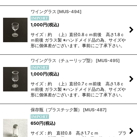
ワイングラス
[
MUS-494
]
1,000
円
(税込)
サイズ：約 （上）直径0.8ｃｍ前後 高さ1.8ｃ
ｍ前後 ガラス製 ※ハンドメイド品の為、サイズや
形に個体差がございます。事前にご了承下さい。
ワイングラス（チューリップ型）
[
MUS-495
]
1,000
円
(税込)
サイズ：約 （上）直径0.7ｃｍ前後 高さ1.8ｃ
ｍ前後 ガラス製 ※ハンドメイド品の為、サイズや
形に個体差がございます。事前にご了承下さい。
保存瓶（プラスチック製）
[
MUS-487
]
650
円
(税込)
サイズ：約 直径0.8 高さ1.7ｃｍ プラ