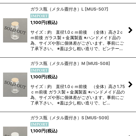
ガラス瓶（メタル蓋付き）L
[
MUS-507
]
1,100
円
(税込)
サイズ：約 直径1.0ｃｍ前後 （全体）高さ2ｃ
ｍ前後 ガラス製＋金属製蓋 ※ハンドメイド品の
為、サイズや形に個体差がございます。事前にご
了承下さい。 ※蓋は少し粗い造りで、ビンテー…
ガラス瓶（メタル蓋付き）M
[
MUS-508
]
1,100
円
(税込)
サイズ：約 直径1.0ｃｍ前後 （全体）高さ1.75
ｃｍ前後 ガラス製＋金属製蓋 ※ハンドメイド品の
為、サイズや形に個体差がございます。事前にご
了承下さい。 ※蓋は少し粗い造りで、ビ…
ガラス瓶（メタル蓋付き）S
[
MUS-509
]
1,100
円
(税込)