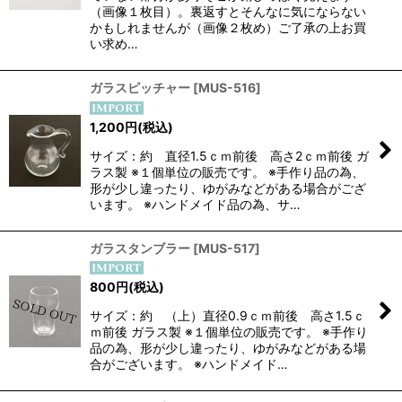
（画像１枚目）。裏返すとそんなに気にならない
かもしれませんが（画像２枚め）ご了承の上お買
い求め…
ガラスピッチャー
[
MUS-516
]
1,200
円
(税込)
サイズ：約 直径1.5ｃｍ前後 高さ2ｃｍ前後 ガ
ラス製 ※１個単位の販売です。 ※手作り品の為、
形が少し違ったり、ゆがみなどがある場合がござ
います。 ※ハンドメイド品の為、サ…
ガラスタンブラー
[
MUS-517
]
800
円
(税込)
サイズ：約 （上）直径0.9ｃｍ前後 高さ1.5ｃ
ｍ前後 ガラス製 ※１個単位の販売です。 ※手作り
品の為、形が少し違ったり、ゆがみなどがある場
合がございます。 ※ハンドメイド…