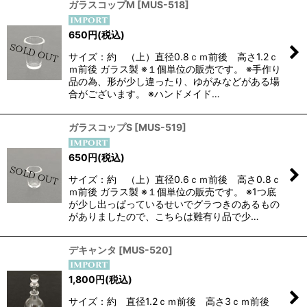
ガラスコップM
[
MUS-518
]
650
円
(税込)
サイズ：約 （上）直径0.8ｃｍ前後 高さ1.2ｃ
ｍ前後 ガラス製 ※１個単位の販売です。 ※手作り
品の為、形が少し違ったり、ゆがみなどがある場
合がございます。 ※ハンドメイド…
ガラスコップS
[
MUS-519
]
650
円
(税込)
サイズ：約 （上）直径0.6ｃｍ前後 高さ0.8ｃ
ｍ前後 ガラス製 ※１個単位の販売です。 ※1つ底
が少し出っぱっているせいでグラつきのあるもの
がありましたので、こちらは難有り品で少…
デキャンタ
[
MUS-520
]
1,800
円
(税込)
サイズ：約 直径1.2ｃｍ前後 高さ3ｃｍ前後