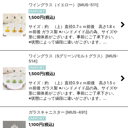
ワイングラス（イエロー）
[
MUS-511
]
1,500
円
(税込)
サイズ：約 （上）直径0.7ｃｍ前後 高さ1.8ｃ
ｍ前後 ガラス製 ※ハンドメイド品の為、サイズや
形に個体差がございます。事前にご了承下さい。
※状態によって値段に違いがございます。…
ワイングラス（Sグリーン/モルトグラス）
[
MUS-
514
]
1,500
円
(税込)
サイズ：約 （上）直径0.9ｃｍ前後 高さ1.5ｃ
ｍ前後 ガラス製 ※ハンドメイド品の為、サイズや
形に個体差がございます。事前にご了承下さい。
※状態によって値段に違いがございます。…
ガラスキャニスター
[
MUS-491
]
1,100
円
(税込)