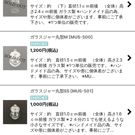
サイズ：約 （下）直径1.1ｃｍ前後 （全体）高
さ2.4ｃｍ前後 ガラス製 ※ハンドメイド品の為、
サイズや形に個体差がございます。事前にご了承
下さい。 ※1つ単位の販売です。
ガラスジャー丸型M
[
MUS-500
]
1,200
円
(税込)
サイズ：約 直径1.5ｃｍ前後 （全体）高さ2.3
ｃｍ前後 ガラス製 ※1つ単位の販売です。 ※ハン
ドメイド品の為、サイズや形に個体差がございま
す。事前にご了承下さい。 ※MU…
ガラスジャー丸型SS
[
MUS-501
]
1,000
円
(税込)
サイズ：約 直径1.0ｃｍ前後 （全体）高さ1.6
ｃｍ前後 ガラス製 ※２４分の１でも使えるような
小さなサイズです。 ※ハンドメイド品の為、サイ
ズや形に個体差がございます。事前にご了…