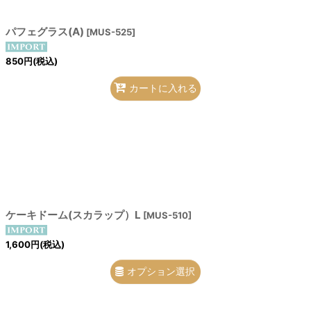
パフェグラス(A)
[
MUS-525
]
850
円
(税込)
カートに入れる
ケーキドーム(スカラップ）L
[
MUS-510
]
1,600
円
(税込)
オプション選択