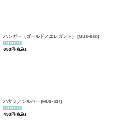
ハンガー（ゴールド／エレガント）
[
MUS-530
]
650
円
(税込)
ハサミ／シルバー
[
MUS-531
]
450
円
(税込)