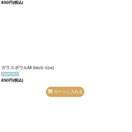
850
円
(税込)
ガラスボウルM
[
MUS-524
]
850
円
(税込)
カートに入れる