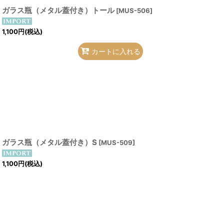
ガラス瓶（メタル蓋付き）トール
[
MUS-506
]
1,100
円
(税込)
カートに入れる
ガラス瓶（メタル蓋付き）S
[
MUS-509
]
1,100
円
(税込)