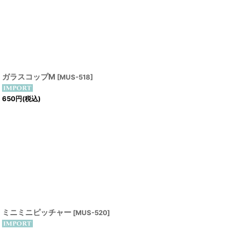
ガラスコップM
[
MUS-518
]
650
円
(税込)
ミニミニピッチャー
[
MUS-520
]