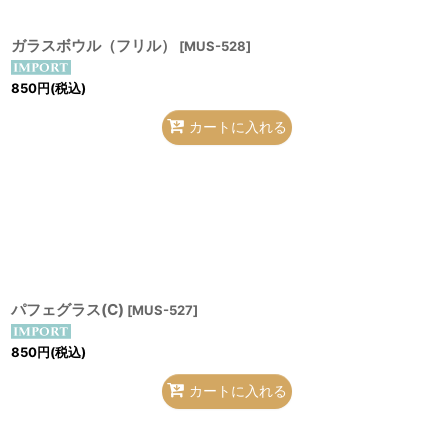
ガラスボウル（フリル）
[
MUS-528
]
850
円
(税込)
カートに入れる
パフェグラス(C)
[
MUS-527
]
850
円
(税込)
カートに入れる