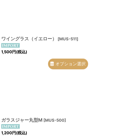
ワイングラス（イエロー）
[
MUS-511
]
1,500
円
(税込)
オプション選択
ガラスジャー丸型M
[
MUS-500
]
1,200
円
(税込)