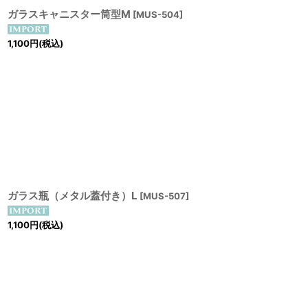
ガラスキャニスター筒型M
[
MUS-504
]
1,100
円
(税込)
ガラス瓶（メタル蓋付き）L
[
MUS-507
]
1,100
円
(税込)