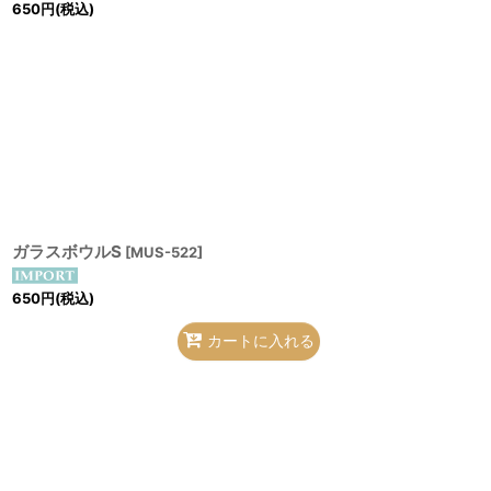
650
円
(税込)
ガラスボウルS
[
MUS-522
]
650
円
(税込)
カートに入れる