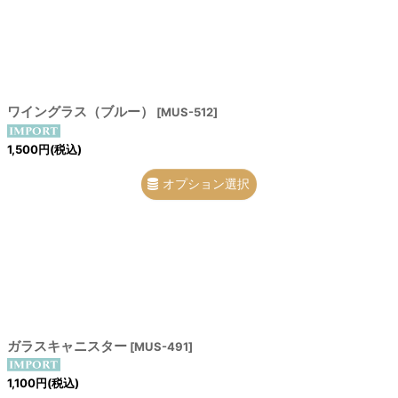
ワイングラス（ブルー）
[
MUS-512
]
1,500
円
(税込)
オプション選択
ガラスキャニスター
[
MUS-491
]
1,100
円
(税込)