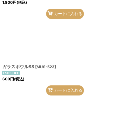
1,800
円
(税込)
カートに入れる
ガラスボウルSS
[
MUS-523
]
600
円
(税込)
カートに入れる