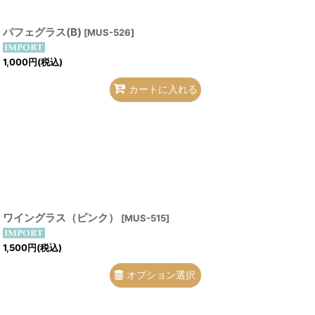
パフェグラス(B)
[
MUS-526
]
1,000
円
(税込)
カートに入れる
ワイングラス（ピンク）
[
MUS-515
]
1,500
円
(税込)
オプション選択