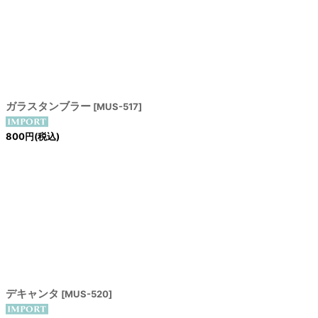
ガラスタンブラー
[
MUS-517
]
800
円
(税込)
デキャンタ
[
MUS-520
]