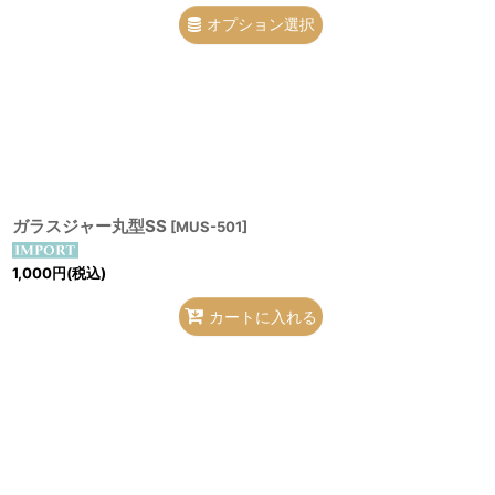
オプション選択
ガラスジャー丸型SS
[
MUS-501
]
1,000
円
(税込)
カートに入れる