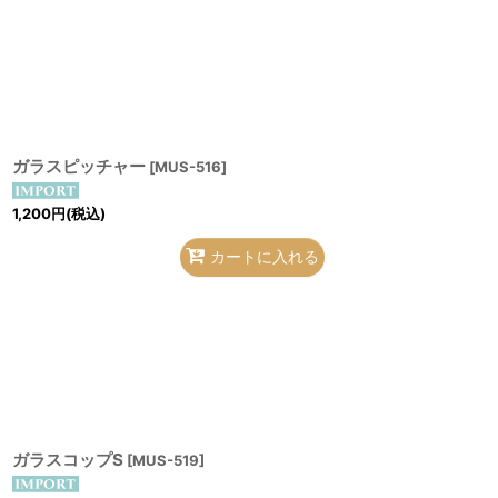
ガラスピッチャー
[
MUS-516
]
1,200
円
(税込)
カートに入れる
ガラスコップS
[
MUS-519
]