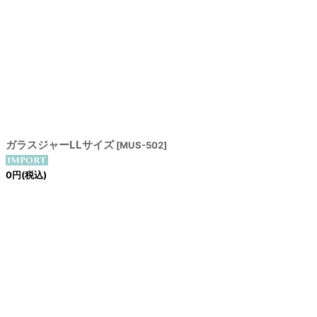
ガラスジャーLLサイズ
[
MUS-502
]
0
円
(税込)